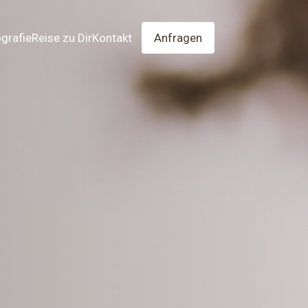
grafie
Reise zu Dir
Kontakt
Anfragen